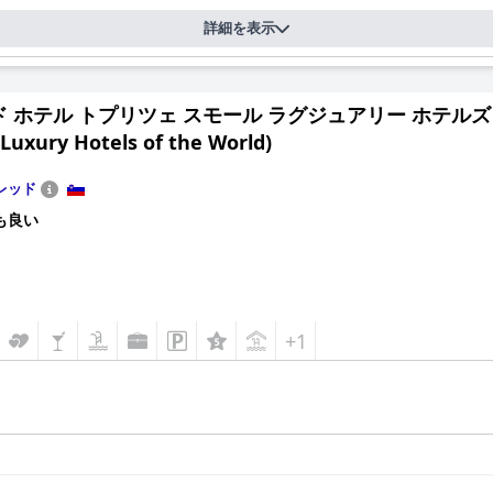
詳細を表示
 ホテル トプリツェ スモール ラグジュアリー ホテルズ オブ ザ 
 Luxury Hotels of the World)
レッド
も良い
+1