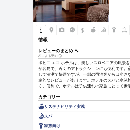
$
情報
レビューのまとめ
AIによる要約
ボヒニ エコ ホテルは、美しいスロベニアの風
が容易で、近くのアトラクションにも便利です。
して清潔で快適ですが、一部の宿泊客からは小さ
定的なレビューがあります。ホテルのスパと水泳
く、便利で、ホテルは子供連れの家族にとって素
は、素晴らしいアメニティとフレンドリーなスタ
カテゴリー
サステナビリティ実践
スパ
家族向け