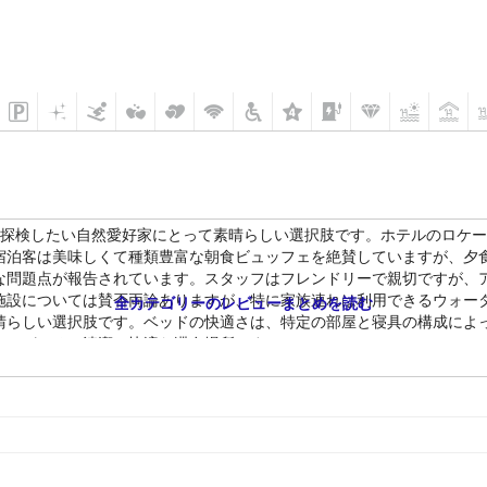
景を探検したい自然愛好家にとって素晴らしい選択肢です。ホテルのロケ
宿泊客は美味しくて種類豊富な朝食ビュッフェを絶賛していますが、夕
な問題点が報告されています。スタッフはフレンドリーで親切ですが、
施設については賛否両論ありますが、特に家族連れは利用できるウォー
全カテゴリーのレビューまとめを読む
晴らしい選択肢です。ベッドの快適さは、特定の部屋と寝具の構成によっ
ッフがいる、清潔で快適な滞在場所です。