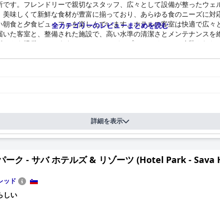
所です。フレンドリーで親切なスタッフ、広々として設備が整ったウェ
、美味しくて新鮮な食材が豊富に揃っており、あらゆる食のニーズに対
い朝食と夕食ビュッフェを楽しんでいます。ホテルの客室は快適で広々
全カテゴリーのレビューまとめを読む
届いた客室と、整備された施設で、高い水準の清潔さとメンテナンスを
ポートを提供しています。ホテルのスパとプールエリアは、改装された
ホテルは、エントランスの目の前に広くてアクセスしやすい駐車場を提
このホテルは家族連れにも適しており、子供連れの家族に最適な温かく
な宿泊施設、卓越したスタッフをお探しの方に最適な選択肢です。
詳細を表示
ーク - サバ ホテルズ & リゾーツ (Hotel Park - Sava Hot
レッド
らしい