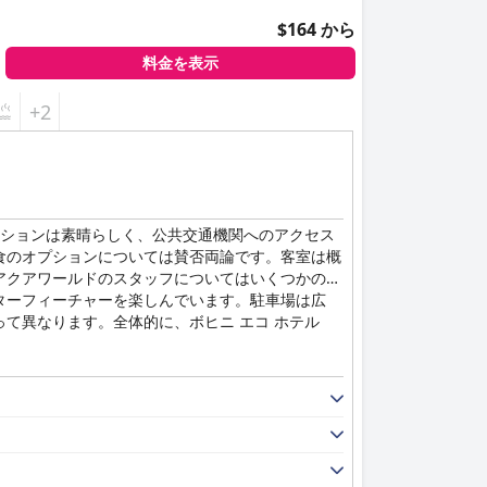
$164 から
料金を表示
+2
ーションは素晴らしく、公共交通機関へのアクセス
食のオプションについては賛否両論です。客室は概
アクアワールドのスタッフについてはいくつかの否
ターフィーチャーを楽しんでいます。駐車場は広
て異なります。全体的に、ボヒニ エコ ホテル