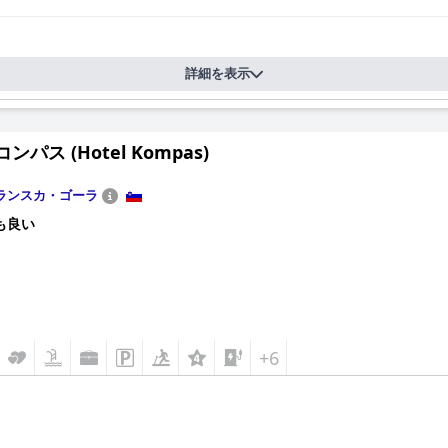
詳細を表示
ンパス (Hotel Kompas)
ランスカ・ゴーラ
も良い
+6