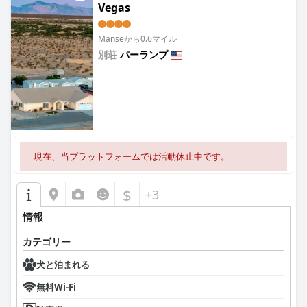
Vegas
Manseから0.6マイル
別荘
パーランプ
0.0
現在、当プラットフォームでは活動休止中です。
$
+3
情報
カテゴリー
犬と泊まれる
無料Wi-Fi