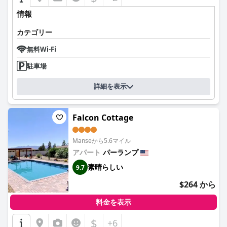
情報
カテゴリー
無料Wi-Fi
駐車場
詳細を表示
Falcon Cottage
Manseから5.6マイル
アパート
パーランプ
素晴らしい
9.7
$264 から
料金を表示
$
+6