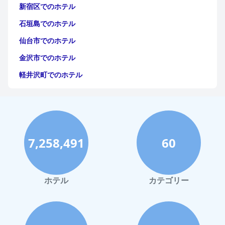
新宿区でのホテル
石垣島でのホテル
仙台市でのホテル
金沢市でのホテル
軽井沢町でのホテル
福岡市でのホテル
神戸市でのホテル
宮古島でのホテル
7,258,491
60
函館市でのホテル
ハワイイでのホテル
鎌倉市でのホテル
ホテル
カテゴリー
旭川市でのホテル
御殿場市でのホテル