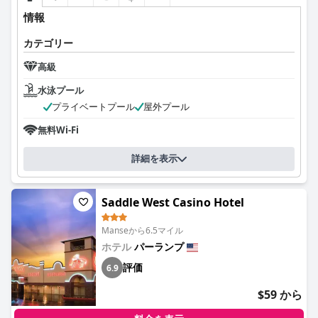
情報
カテゴリー
高級
水泳プール
プライベートプール
屋外プール
無料Wi-Fi
詳細を表示
Saddle West Casino Hotel
Manseから6.5マイル
ホテル
パーランプ
評価
6.9
$59 から