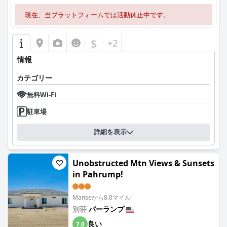
現在、当プラットフォームでは活動休止中です。
$
+2
情報
カテゴリー
無料Wi-Fi
駐車場
詳細を表示
Unobstructed Mtn Views & Sunsets
in Pahrump!
Manseから8.0マイル
別荘
パーランプ
良い
7.0