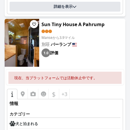
詳細を表示
Sun Tiny House A Pahrump
Manseから3.9マイル
別荘
パーランプ
評価
1.0
現在、当プラットフォームでは活動休止中です。
$
+3
情報
カテゴリー
犬と泊まれる