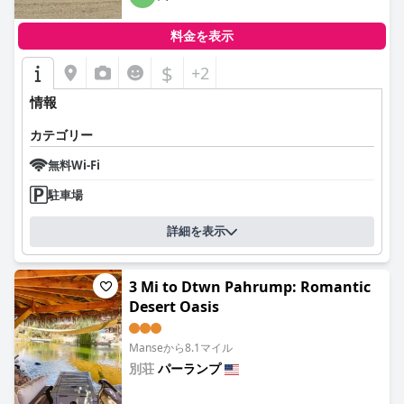
料金を表示
$
+2
情報
カテゴリー
無料Wi-Fi
駐車場
詳細を表示
3 Mi to Dtwn Pahrump: Romantic
Desert Oasis
Manseから8.1マイル
別荘
パーランプ
0.0