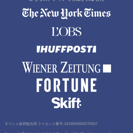
Omagariでのホテル
バンコクでのホテル
木更津でのホテル
清里町でのホテル
ギリシャ政府観光局 ライセンス番号: 0259Ε60000576001