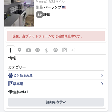
Manseから3.9マイル
別荘
パーランプ
評価
5.9
現在、当プラットフォームでは活動休止中です。
$
+1
情報
カテゴリー
犬と泊まれる
駐車場
無料Wi-Fi
詳細を表示