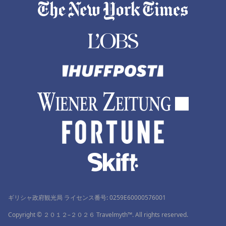
ギリシャ政府観光局 ライセンス番号: 0259Ε60000576001
Copyright © ２０１２–２０２６ Travelmyth™. All rights reserved.