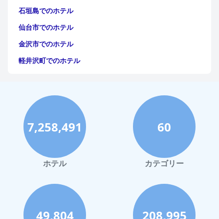
石垣島でのホテル
仙台市でのホテル
金沢市でのホテル
軽井沢町でのホテル
福岡市でのホテル
神戸市でのホテル
宮古島でのホテル
7,258,491
60
函館市でのホテル
ハワイイでのホテル
鎌倉市でのホテル
ホテル
カテゴリー
浜松市でのホテル
宇都宮市でのホテル
釧路市でのホテル
49,804
208,995