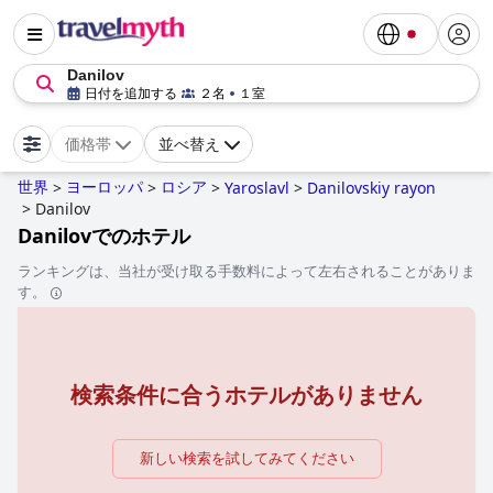
Danilov
日付を追加する
２名
１室
価格帯
並べ替え
世界
ヨーロッパ
ロシア
>
>
>
Yaroslavl
>
Danilovskiy rayon
>
Danilov
Danilovでのホテル
ランキングは、当社が受け取る手数料によって左右されることがありま
す。
検索条件に合うホテルがありません
新しい検索を試してみてください