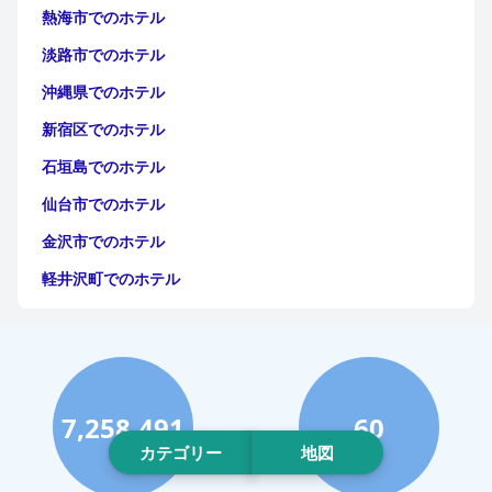
熱海市でのホテル
淡路市でのホテル
沖縄県でのホテル
新宿区でのホテル
石垣島でのホテル
仙台市でのホテル
金沢市でのホテル
軽井沢町でのホテル
福岡市でのホテル
神戸市でのホテル
宮古島でのホテル
7,258,491
60
函館市でのホテル
カテゴリー
地図
ハワイイでのホテル