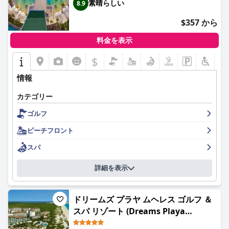
素晴らしい
8.9
$357 から
料金を表示
$
情報
カテゴリー
ゴルフ
ビーチフロント
スパ
詳細を表示
ドリームズ プラヤ ムヘレス ゴルフ ＆
スパ リゾート (Dreams Playa
Mujeres Golf & Spa Resort - All