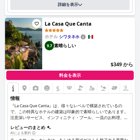
詳細を表示
La Casa Que Canta
ホテル
シワタネホ
素晴らしい
9.7
$349 から
料金を表示
$
情報
『La Casa Que Canta』は、様々なレベルで構築されているの
で、この特異なホテルの建築は印象的で素晴らしいであります。
注意深いサービス、インフィニティ・プール、一流のお料理、爽
やかなスパ、シワタネホ湾の美しい眺めが提供されています。
レビューのまとめ
AIによる要約