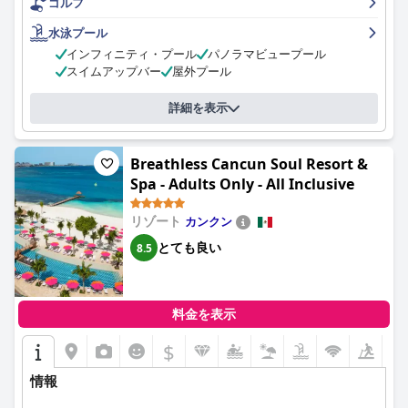
ゴルフ
水泳プール
インフィニティ・プール
パノラマビュープール
スイムアップバー
屋外プール
詳細を表示
Breathless Cancun Soul Resort &
Spa - Adults Only - All Inclusive
リゾート
カンクン
とても良い
8.5
料金を表示
$
情報