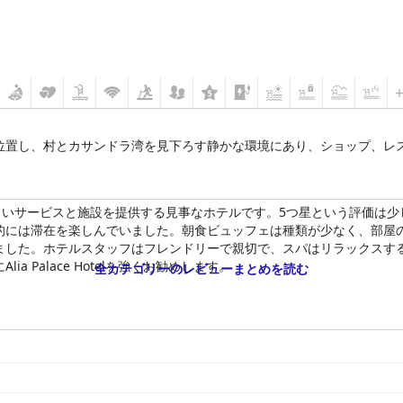
位置し、村とカサンドラ湾を見下ろす静かな環境にあり、ショップ、レ
いサービスと施設を提供する見事なホテルです。5つ星という評価は少
的には滞在を楽しんでいました。朝食ビュッフェは種類が少なく、部屋
ました。ホテルスタッフはフレンドリーで親切で、スパはリラックスす
 Palace Hotelを強くお勧めします。
全カテゴリーのレビューまとめを読む