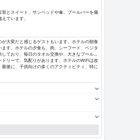
客室とスイート、サンベッドや傘、プールバーを備
備えています。
のが大変だと感じるゲストもいます。ホテルの朝食
います。ホテルの夕食も、肉、シーフード、ベジタ
供しており、毎日のタオル交換や、大きなプールや
ドリーで、気配りがあります。ホテルのWiFiは改
。最後に、子供向けの多くのアクティビティ、特に