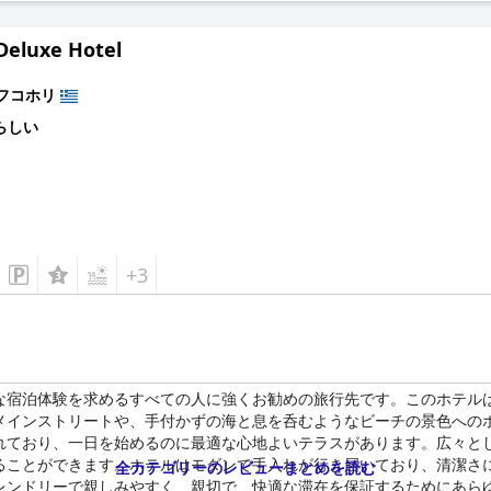
Deluxe Hotel
フコホリ
らしい
+3
な宿泊体験を求めるすべての人に強くお勧めの旅行先です。このホテル
メインストリートや、手付かずの海と息を呑むようなビーチの景色への
れており、一日を始めるのに最適な心地よいテラスがあります。広々と
ることができます。ホテルはモダンで手入れが行き届いており、清潔さ
全カテゴリーのレビューまとめを読む
レンドリーで親しみやすく、親切で、快適な滞在を保証するためにあら