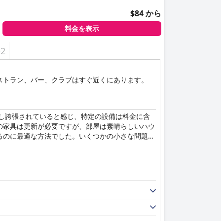
$84 から
料金を表示
+2
ストラン、バー、クラブはすぐ近くにあります。
し誇張されていると感じ、特定の設備は料金に含
の家具は更新が必要ですが、部屋は素晴らしいハウ
るのに最適な方法でした。いくつかの小さな問題は