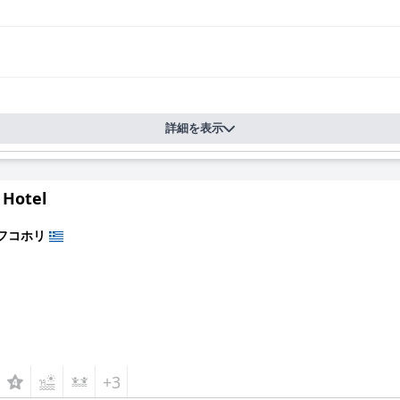
詳細を表示
 Hotel
フコホリ
+3