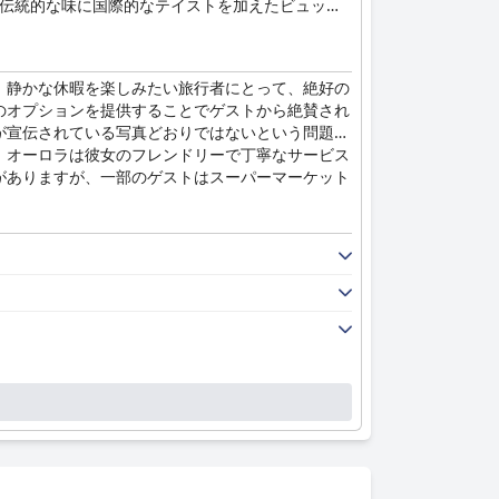
の伝統的な味に国際的なテイストを加えたビュッフ
オプションをご用意しています。
、静かな休暇を楽しみたい旅行者にとって、絶好の
のオプションを提供することでゲストから絶賛され
が宣伝されている写真どおりではないという問題が
、オーロラは彼女のフレンドリーで丁寧なサービス
がありますが、一部のゲストはスーパーマーケット