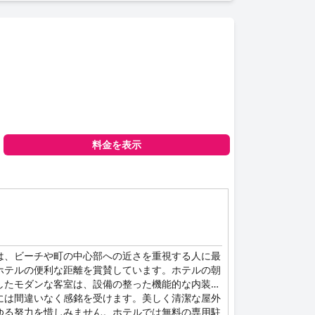
料金を表示
は、ビーチや町の中心部への近さを重視する人に最
ホテルの便利な距離を賞賛しています。ホテルの朝
したモダンな客室は、設備の整った機能的な内装
には間違いなく感銘を受けます。美しく清潔な屋外
ゆる努力を惜しみません。ホテルでは無料の専用駐