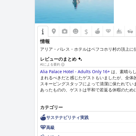
$
情報
アリア・パレス・ホテルはペフコホリ村の頂上に
レビューのまとめ
AIによる要約
Alia Palace Hotel - Adults Only 16+
は、素晴らし
まれるべきだと感じたゲストもいましたが、全体
スキーピングスタッフによって清潔に保たれてい
あったものの、ゲストは平和で若返る休暇のためにAlia
カテゴリー
サステナビリティ実践
高級