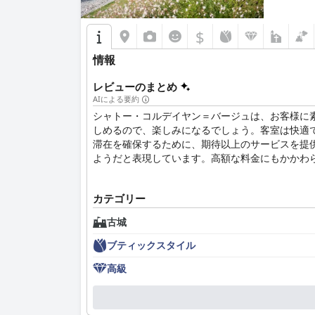
$
情報
レビューのまとめ
AIによる要約
シャトー・コルデイヤン＝バージュは、お客様に
しめるので、楽しみになるでしょう。客室は快適
滞在を確保するために、期待以上のサービスを提
ようだと表現しています。高額な料金にもかかわ
カテゴリー
古城
ブティックスタイル
高級