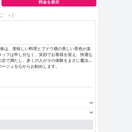
料金を表示
+3
朝食は、美味しい料理とブドウ畑の美しい景色が楽
タッフは申し分なく、笑顔でお客様を迎え、快適な
の念で満たし、多くの人がその体験をまさに魔法の
バージュを心からお勧めします。