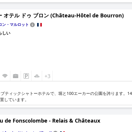
オテル ドゥ ブロン (Château-Hôtel de Bourron)
ロン・マルロット
らしい
+3
ブティックシャトーホテルで、堀と100エーカーの公園を誇ります。1
位置しています。
u de Fonscolombe - Relais & Châteaux