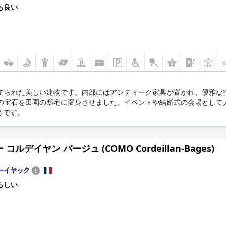
も良い
てられた美しい建物です。内部にはアンティーク家具が置かれ、優雅な
この宝石を田園の邸宅に変身させました。イベントや結婚式の会場として
うです。
コルデイヤン バージュ (COMO Cordeillan-Bages)
ーイヤック
らしい