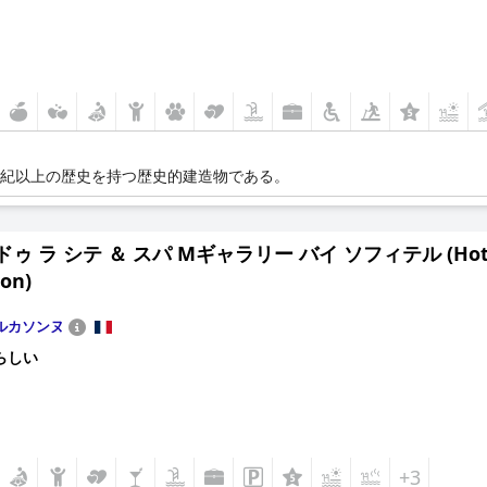
世紀以上の歴史を持つ歴史的建造物である。
ゥ ラ シテ ＆ スパ Mギャラリー バイ ソフィテル (Hotel de l
ion)
ルカソンヌ
らしい
+3