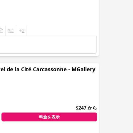
+2
a Cité Carcassonne - MGallery
$247 から
料金を表示