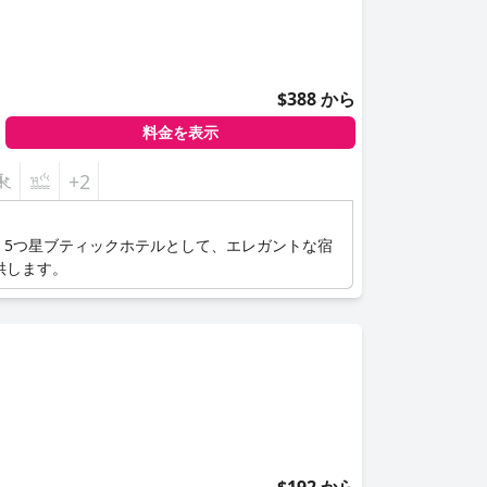
$388 から
料金を表示
+2
。5つ星ブティックホテルとして、エレガントな宿
供します。