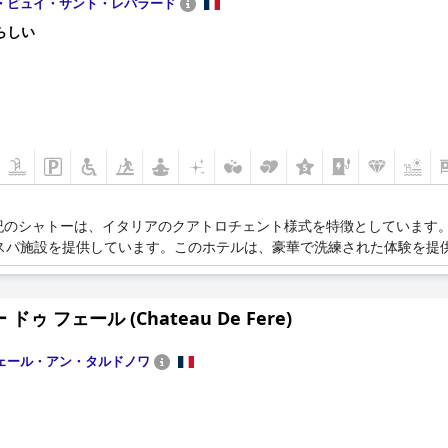
・ピュイ・サント・レパラード
らしい
紀のシャトーは、イタリアのクアトロチェント様式を特徴としています
スパ施設を提供しています。このホテルは、豪華で洗練された体験を提
ドゥ フェール (Chateau De Fere)
ェール・アン・タルドノワ