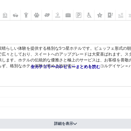
素晴らしい体験を提供する格別な5つ星ホテルです。ビュッフェ形式の
で広々としており、スイートへのアップグレードは大変喜ばれます。ス
供します。ホテルの伝統的な優雅さと極上のサービスは、お客様を畏敬
らず、格別なホテル体験を求める旅行者に、シャトー・コルデイヤン＝
全カテゴリーのレビューまとめを読む
詳細を表示