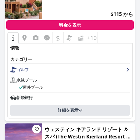
$115 から
料金を表示
$
+10
情報
カテゴリー
ゴルフ
水泳プール
屋外プール
新婚旅行
詳細を表示
ウェスティン キアランド リゾート ＆
スパ (The Westin Kierland Resort &