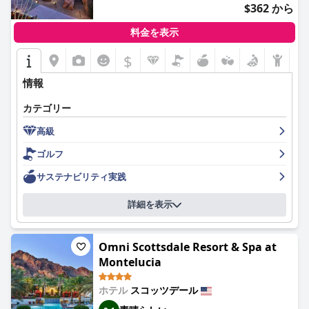
$362 から
料金を表示
$
情報
カテゴリー
高級
ゴルフ
サステナビリティ実践
詳細を表示
Omni Scottsdale Resort & Spa at
Montelucia
ホテル
スコッツデール