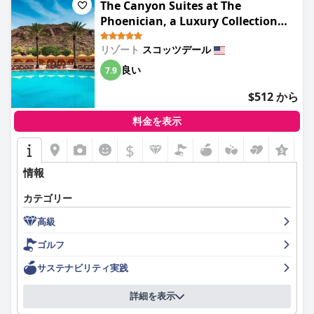
The Canyon Suites at The
Phoenician, a Luxury Collection
Resort, Scottsdale
リゾート
スコッツデール
良い
7.9
$512 から
料金を表示
$
情報
カテゴリー
高級
ゴルフ
サステナビリティ実践
詳細を表示