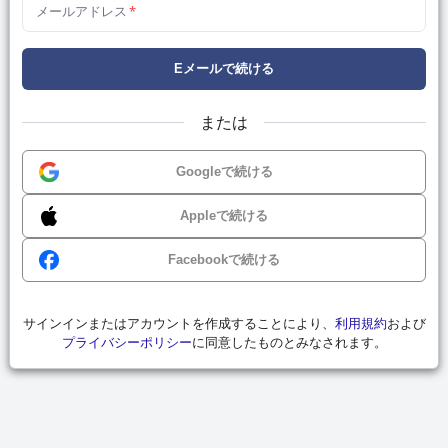
メールアドレス
*
Eメールで続ける
または
Googleで続ける
Appleで続ける
Facebookで続ける
サインインまたはアカウントを作成することにより、
利用規約
および
プライバシーポリシー
に同意したものとみなされます。