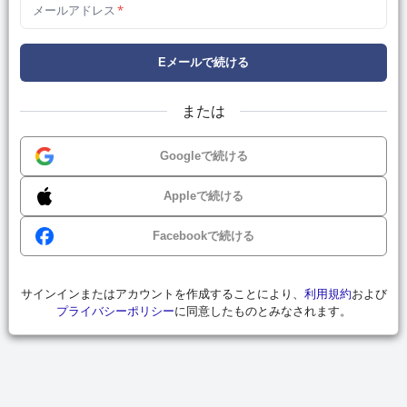
メールアドレス
*
Eメールで続ける
または
Googleで続ける
Appleで続ける
Facebookで続ける
サインインまたはアカウントを作成することにより、
利用規約
および
プライバシーポリシー
に同意したものとみなされます。