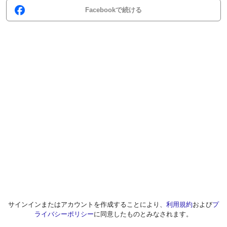
Facebookで続ける
サインインまたはアカウントを作成することにより、
利用規約
および
プ
ライバシーポリシー
に同意したものとみなされます。