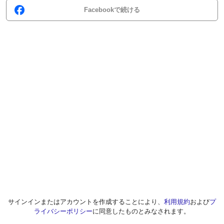
Facebookで続ける
サインインまたはアカウントを作成することにより、
利用規約
および
プ
ライバシーポリシー
に同意したものとみなされます。