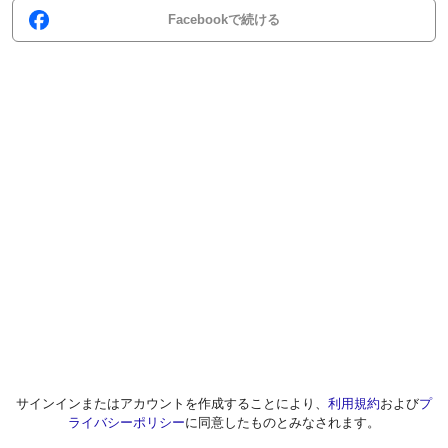
Facebookで続ける
サインインまたはアカウントを作成することにより、
利用規約
および
プ
ライバシーポリシー
に同意したものとみなされます。