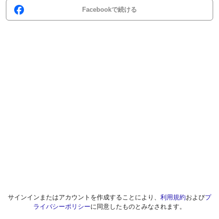
Facebookで続ける
サインインまたはアカウントを作成することにより、
利用規約
および
プ
ライバシーポリシー
に同意したものとみなされます。