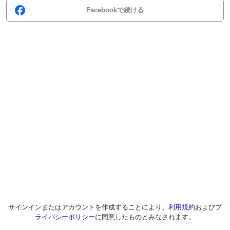
Facebookで続ける
サインインまたはアカウントを作成することにより、
利用規約
および
プ
ライバシーポリシー
に同意したものとみなされます。