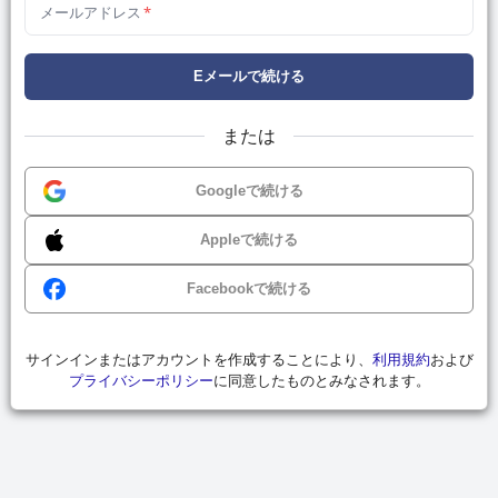
メールアドレス
*
Eメールで続ける
または
Googleで続ける
Appleで続ける
Facebookで続ける
サインインまたはアカウントを作成することにより、
利用規約
および
プライバシーポリシー
に同意したものとみなされます。