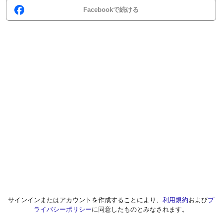
Facebookで続ける
サインインまたはアカウントを作成することにより、
利用規約
および
プ
ライバシーポリシー
に同意したものとみなされます。