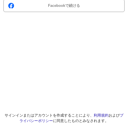
Facebookで続ける
サインインまたはアカウントを作成することにより、
利用規約
および
プ
ライバシーポリシー
に同意したものとみなされます。