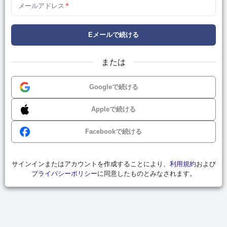
メールアドレス
*
Eメールで続ける
または
Googleで続ける
Appleで続ける
Facebookで続ける
サインインまたはアカウントを作成することにより、
利用規約
および
プライバシーポリシー
に同意したものとみなされます。