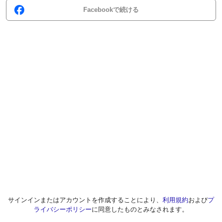
Facebookで続ける
サインインまたはアカウントを作成することにより、
利用規約
および
プ
ライバシーポリシー
に同意したものとみなされます。