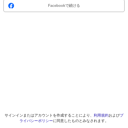
Facebookで続ける
サインインまたはアカウントを作成することにより、
利用規約
および
プ
ライバシーポリシー
に同意したものとみなされます。