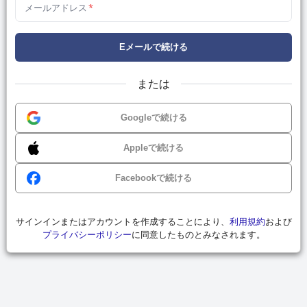
メールアドレス
*
Eメールで続ける
または
Googleで続ける
Appleで続ける
Facebookで続ける
サインインまたはアカウントを作成することにより、
利用規約
および
プライバシーポリシー
に同意したものとみなされます。