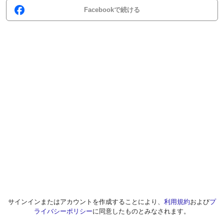
Facebookで続ける
サインインまたはアカウントを作成することにより、
利用規約
および
プ
ライバシーポリシー
に同意したものとみなされます。