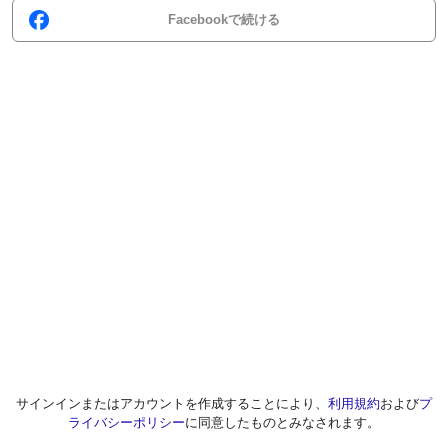
Facebookで続ける
サインインまたはアカウントを作成することにより、
利用規約
および
プ
ライバシーポリシー
に同意したものとみなされます。