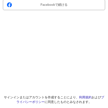
Facebookで続ける
サインインまたはアカウントを作成することにより、
利用規約
および
プ
ライバシーポリシー
に同意したものとみなされます。