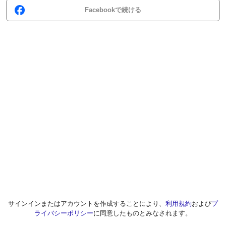
Facebookで続ける
サインインまたはアカウントを作成することにより、
利用規約
および
プ
ライバシーポリシー
に同意したものとみなされます。