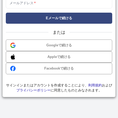
メールアドレス
*
Eメールで続ける
または
Googleで続ける
Appleで続ける
Facebookで続ける
サインインまたはアカウントを作成することにより、
利用規約
および
プライバシーポリシー
に同意したものとみなされます。