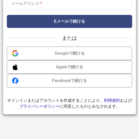
メールアドレス
*
Eメールで続ける
または
Googleで続ける
Appleで続ける
Facebookで続ける
サインインまたはアカウントを作成することにより、
利用規約
および
プライバシーポリシー
に同意したものとみなされます。