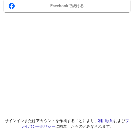
Facebookで続ける
サインインまたはアカウントを作成することにより、
利用規約
および
プ
ライバシーポリシー
に同意したものとみなされます。