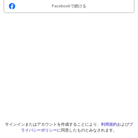
Facebookで続ける
サインインまたはアカウントを作成することにより、
利用規約
および
プ
ライバシーポリシー
に同意したものとみなされます。