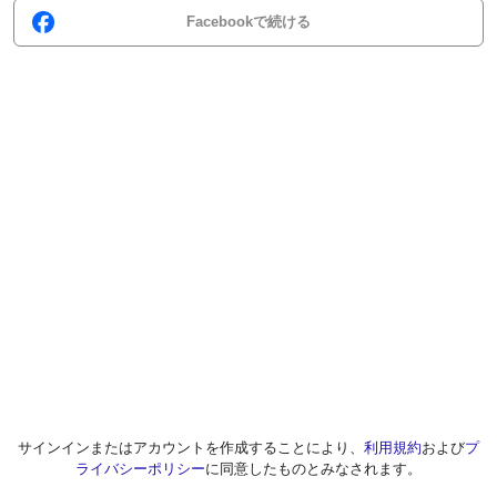
Facebookで続ける
サインインまたはアカウントを作成することにより、
利用規約
および
プ
ライバシーポリシー
に同意したものとみなされます。