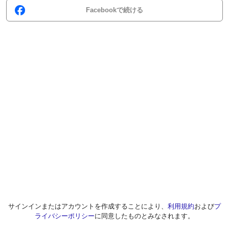
Facebookで続ける
サインインまたはアカウントを作成することにより、
利用規約
および
プ
ライバシーポリシー
に同意したものとみなされます。