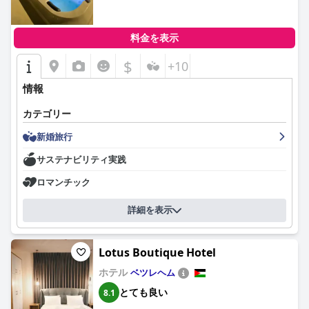
料金を表示
$
+10
情報
カテゴリー
新婚旅行
サステナビリティ実践
ロマンチック
詳細を表示
Lotus Boutique Hotel
ホテル
ベツレヘム
とても良い
8.1