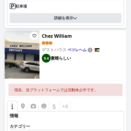
駐車場
詳細を表示
Chez William
ゲストハウス
ベツレヘム
素晴らしい
9.4
現在、当プラットフォームでは活動休止中です。
$
+4
情報
カテゴリー