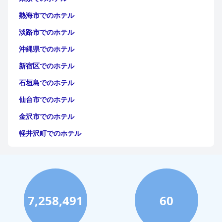
熱海市でのホテル
淡路市でのホテル
沖縄県でのホテル
新宿区でのホテル
石垣島でのホテル
仙台市でのホテル
金沢市でのホテル
軽井沢町でのホテル
福岡市でのホテル
神戸市でのホテル
宮古島でのホテル
7,258,491
60
函館市でのホテル
ハワイイでのホテル