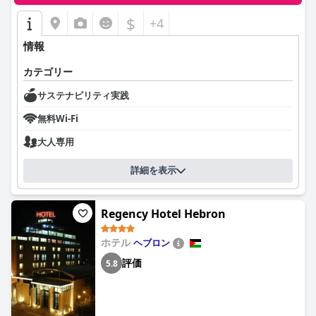
$
+4
情報
カテゴリー
サステナビリティ実践
無料Wi-Fi
大人専用
詳細を表示
Regency Hotel Hebron
ホテル
ヘブロン
評価
5.8