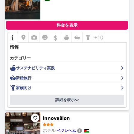
料金を表示
$
+10
情報
カテゴリー
サステナビリティ実践
新婚旅行
家族向け
詳細を表示
innova8ion
ホテル
ベツレヘム