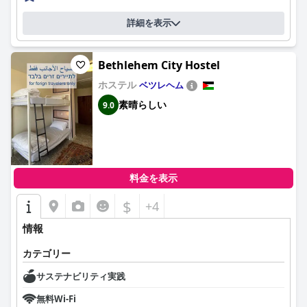
詳細を表示
Bethlehem City Hostel
ホステル
ベツレヘム
素晴らしい
9.0
料金を表示
$
+4
情報
カテゴリー
サステナビリティ実践
無料Wi-Fi