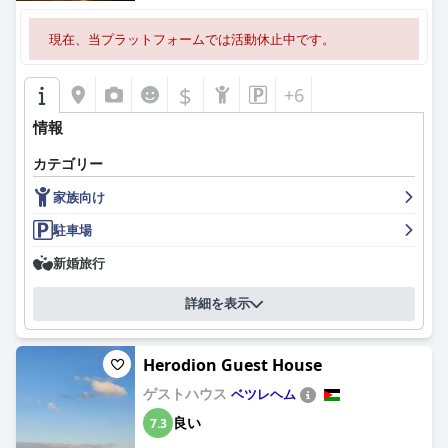
現在、当プラットフォームでは活動休止中です。
$
+6
情報
カテゴリー
家族向け
駐車場
新婚旅行
詳細を表示
Herodion Guest House
ゲストハウス
ベツレヘム
良い
7.3