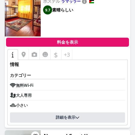
ホステル
ラマッラー
素晴らしい
9.7
料金を表示
$
+3
情報
カテゴリー
無料Wi-Fi
大人専用
小さい
詳細を表示