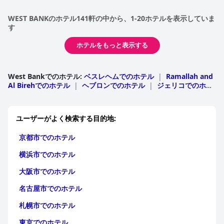
WEST BANKのホテル141軒の中から、1-20ホテルを表示していま
す
ホテルをもっと表示する
West Bankでのホテル
:
ベスレヘムでのホテル
|
Ramallah and
Al Birehでのホテル
|
ヘブロンでのホテル
|
ジェリコでのホテ
ル
|
Nablusでのホテル
|
エルサレムでのホテル
|
Jeninでの
ホテル
ユーザーがよく検索する目的地:
京都市でのホテル
横浜市でのホテル
大阪市でのホテル
名古屋市でのホテル
札幌市でのホテル
東京でのホテル