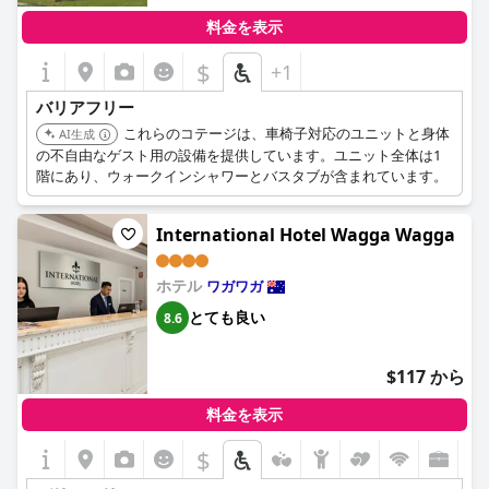
料金を表示
$
+1
バリアフリー
これらのコテージは、車椅子対応のユニットと身体
AI生成
の不自由なゲスト用の設備を提供しています。ユニット全体は1
階にあり、ウォークインシャワーとバスタブが含まれています。
International Hotel Wagga Wagga
ホテル
ワガワガ
とても良い
8.6
$117 から
料金を表示
$