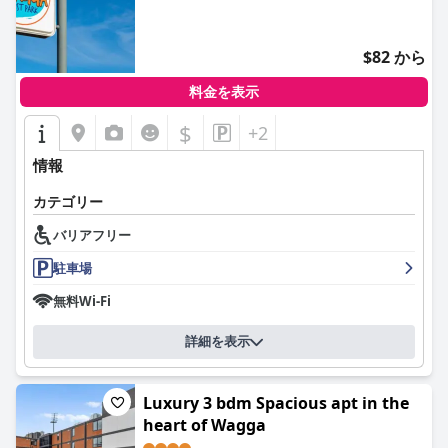
し、枕を新しくする必要があると指摘するゲストもいました。全
体として、ローソン・リバーサイド・スイーツは、体の不自由な
ゲストにとって、歓迎的で快適な環境を提供しています。
$82 から
料金を表示
$
+2
情報
カテゴリー
バリアフリー
駐車場
無料Wi-Fi
詳細を表示
Luxury 3 bdm Spacious apt in the
heart of Wagga