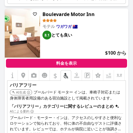
れたバリアフリーバスルームが備わっています。
Boulevarde Motor Inn
モテル
ワガワガ
とても良い
8.1
$100 から
料金を表示
$
バリアフリー
ブールバード モーター インは、車椅子対応または
AI生成
身体障害者用設備のある宿泊施設として掲載されています。
「バリアフリー」カテゴリーに関するレビューのまとめ
AIによる要約
ブールバード・モーター・インは、アクセスのしやすさと便利な
ロケーションで知られており、特に体の不自由なゲストに評価さ
れています。レビューでは、ホテルが病院に近いことが強調され