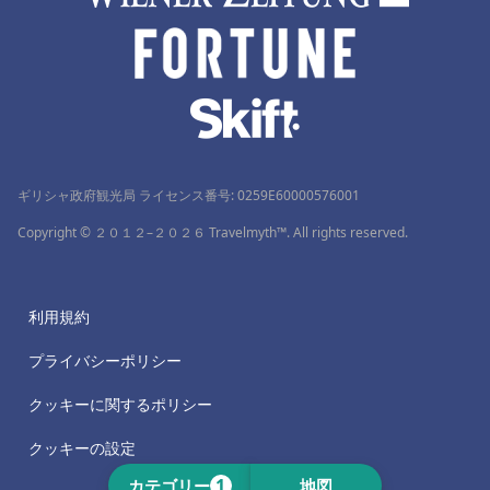
ギリシャ政府観光局 ライセンス番号: 0259Ε60000576001
Copyright © ２０１２–２０２６ Travelmyth™. All rights reserved.
利用規約
プライバシーポリシー
クッキーに関するポリシー
クッキーの設定
1
カテゴリー
地図