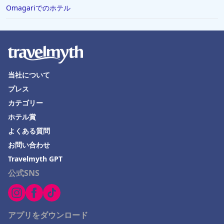
Omagariでのホテル
鴨川市でのホテル
三島市でのホテル
岐阜市でのホテル
米子市でのホテル
当社について
網走市でのホテル
プレス
つくば市でのホテル
カテゴリー
ホテル賞
山形県でのホテル
よくある質問
調布市でのホテル
お問い合わせ
埼玉県でのホテル
Travelmyth GPT
舞鶴市でのホテル
公式SNS
鈴鹿市でのホテル
与那国でのホテル
アプリをダウンロード
愛媛県でのホテル