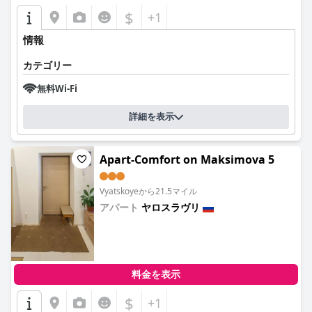
$
+1
情報
カテゴリー
無料Wi-Fi
詳細を表示
Apart-Comfort on Maksimova 5
Vyatskoyeから21.5マイル
アパート
ヤロスラヴリ
0.0
料金を表示
$
+1