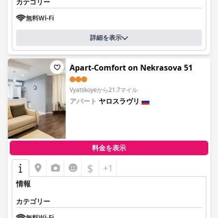
カテゴリー
無料Wi-Fi
詳細を表示
Apart-Comfort on Nekrasova 51
Vyatskoyeから21.7マイル
アパート
ヤロスラヴリ
0.0
料金を表示
$
+1
情報
カテゴリー
無料Wi-Fi