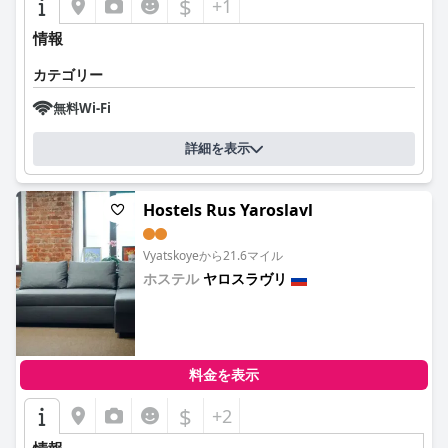
$
+1
情報
カテゴリー
無料Wi-Fi
詳細を表示
Hostels Rus Yaroslavl
Vyatskoyeから21.6マイル
ホステル
ヤロスラヴリ
0.0
料金を表示
$
+2