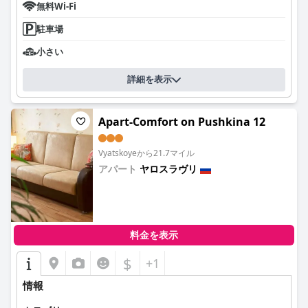
無料Wi-Fi
駐車場
小さい
詳細を表示
Apart-Comfort on Pushkina 12
Vyatskoyeから21.7マイル
アパート
ヤロスラヴリ
0.0
料金を表示
$
+1
情報