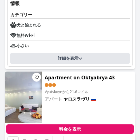
情報
カテゴリー
犬と泊まれる
無料Wi-Fi
小さい
詳細を表示
Apartment on Oktyabrya 43
Vyatskoyeから21.6マイル
アパート
ヤロスラヴリ
0.0
料金を表示