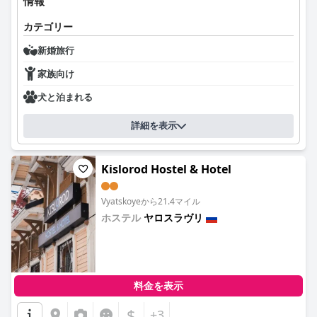
情報
カテゴリー
新婚旅行
家族向け
犬と泊まれる
詳細を表示
Kislorod Hostel & Hotel
Vyatskoyeから21.4マイル
ホステル
ヤロスラヴリ
0.0
料金を表示
$
+3