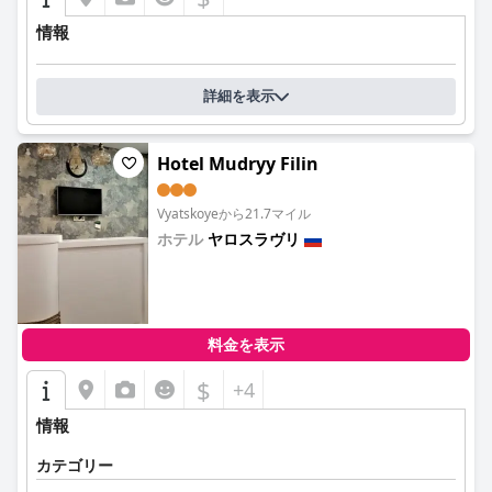
情報
詳細を表示
Hotel Mudryy Filin
Vyatskoyeから21.7マイル
ホテル
ヤロスラヴリ
0.0
料金を表示
$
+4
情報
カテゴリー