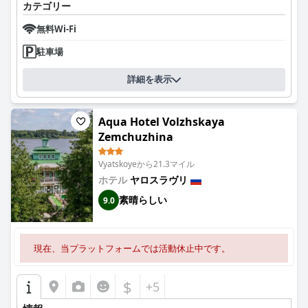
カテゴリー
無料Wi-Fi
駐車場
詳細を表示
Aqua Hotel Volzhskaya
Zemchuzhina
Vyatskoyeから21.3マイル
ホテル
ヤロスラヴリ
素晴らしい
9.0
現在、当プラットフォームでは活動休止中です。
$
+5