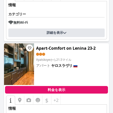
情報
カテゴリー
無料Wi-Fi
詳細を表示
Apart-Comfort on Lenina 23-2
Vyatskoyeから21.5マイル
アパート
ヤロスラヴリ
0.0
料金を表示
$
+2
情報