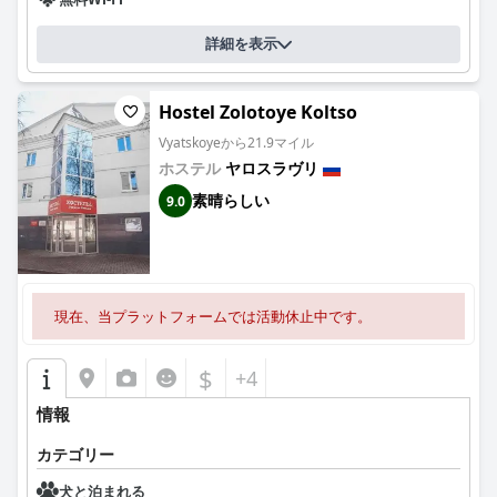
詳細を表示
Hostel Zolotoye Koltso
Vyatskoyeから21.9マイル
ホステル
ヤロスラヴリ
素晴らしい
9.0
現在、当プラットフォームでは活動休止中です。
$
+4
情報
カテゴリー
犬と泊まれる