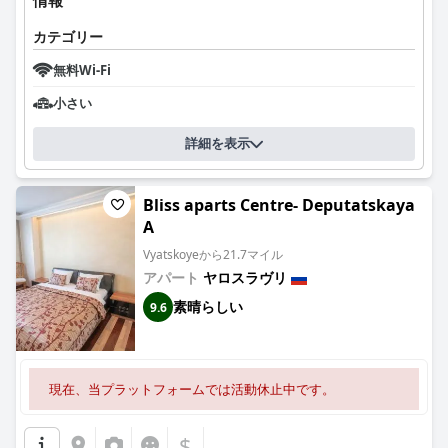
情報
カテゴリー
無料Wi-Fi
小さい
詳細を表示
Bliss aparts Centre- Deputatskaya
A
Vyatskoyeから21.7マイル
アパート
ヤロスラヴリ
素晴らしい
9.6
現在、当プラットフォームでは活動休止中です。
$