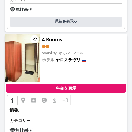
無料Wi-Fi
詳細を表示
4 Rooms
Vyatskoyeから22.1マイル
ホテル
ヤロスラヴリ
0.0
料金を表示
$
+3
情報
カテゴリー
無料Wi-Fi