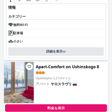
情報
カテゴリー
無料Wi-Fi
駐車場
小さい
詳細を表示
Apart-Comfort on Ushinskogo 8
Vyatskoyeから21.4マイル
アパート
ヤロスラヴリ
0.0
料金を表示