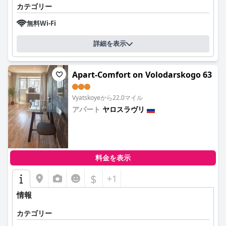
カテゴリー
無料Wi-Fi
詳細を表示
Apart-Comfort on Volodarskogo 63
Vyatskoyeから22.0マイル
アパート
ヤロスラヴリ
0.0
料金を表示
$
+1
情報
カテゴリー