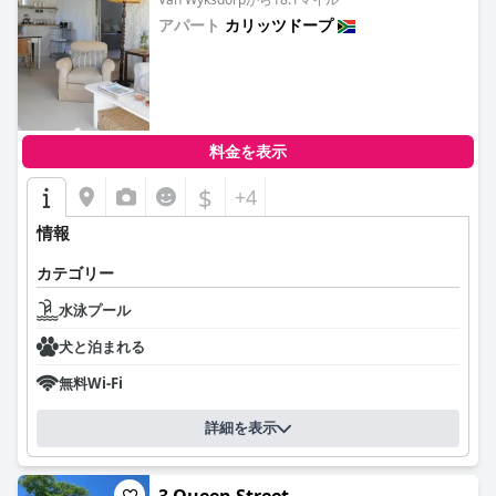
アパート
カリッツドープ
0.0
料金を表示
$
+4
情報
カテゴリー
水泳プール
犬と泊まれる
無料Wi-Fi
詳細を表示