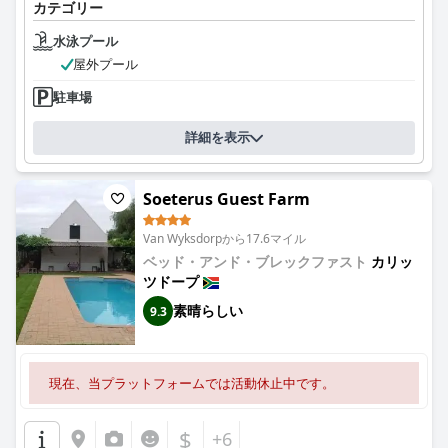
カテゴリー
水泳プール
屋外プール
駐車場
詳細を表示
Soeterus Guest Farm
Van Wyksdorpから17.6マイル
ベッド・アンド・ブレックファスト
カリッ
ツドープ
素晴らしい
9.3
現在、当プラットフォームでは活動休止中です。
$
+6