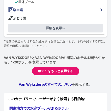
屋外プール
駐車場
ぶどう園
詳細を表示
*追加の税金または料金が適用される場合があります。予約を完了する前に、
最終の価格を確認してください。
VAN WYKSDORPとVAN WYKSDORPの周辺のホテル42軒の中か
ら、1-20ホテルを表示しています
ホテルをもっと表示する
Van Wyksdorpのすべてのホテル
を表示する。
このカテゴリーでユーザーがよく検索する目的地:
関東地方での水泳プールがあるホテル