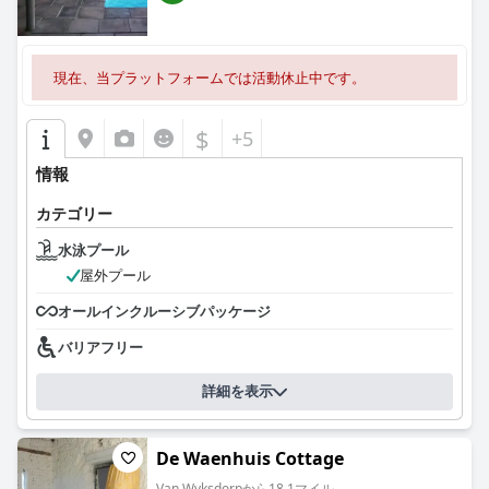
現在、当プラットフォームでは活動休止中です。
$
+5
情報
カテゴリー
水泳プール
屋外プール
オールインクルーシブパッケージ
バリアフリー
詳細を表示
De Waenhuis Cottage
Van Wyksdorpから18.1マイル