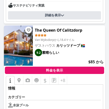
サステナビリティ実践
詳細を表示
The Queen Of Calitzdorp
Van Wyksdorpから18.4マイル
ゲストハウス
カリッツドープ
素晴らしい
9.2
$85 から
料金を表示
$
+8
情報
カテゴリー
水泳プール