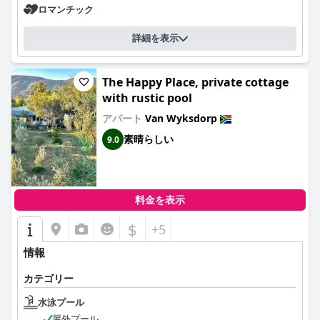
ロマンチック
詳細を表示
The Happy Place, private cottage
with rustic pool
アパート
Van Wyksdorp
素晴らしい
9.0
料金を表示
$
+5
情報
カテゴリー
水泳プール
屋外プール