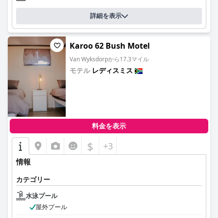
詳細を表示
Karoo 62 Bush Motel
Van Wyksdorpから17.3マイル
モテル
レディスミス
0.0
料金を表示
$
+3
情報
カテゴリー
水泳プール
屋外プール