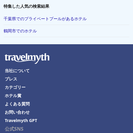
西伊豆町での水泳プールがあるホテル
特集した人気の検索結果
長崎県での水泳プールがあるホテル
千葉県でのプライベートプールがあるホテル
函館市での水泳プールがあるホテル
鶴岡市でのホテル
花巻市での水泳プールがあるホテル
奄美市での水泳プールがあるホテル
南知多町での水泳プールがあるホテル
当社について
プレス
カテゴリー
ホテル賞
よくある質問
お問い合わせ
Travelmyth GPT
公式SNS