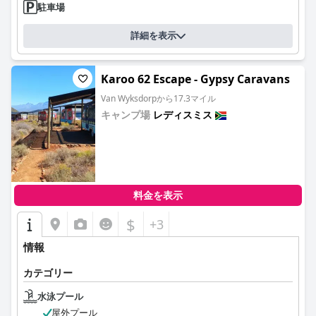
駐車場
詳細を表示
Karoo 62 Escape - Gypsy Caravans
Van Wyksdorpから17.3マイル
キャンプ場
レディスミス
0.0
料金を表示
$
+3
情報
カテゴリー
水泳プール
屋外プール