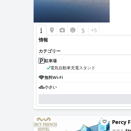
$
+5
情報
カテゴリー
駐車場
電気自動車充電スタンド
無料Wi-Fi
小さい
Percy 
ホテル
St