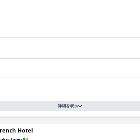
詳細を表示
French Hotel
rokestown