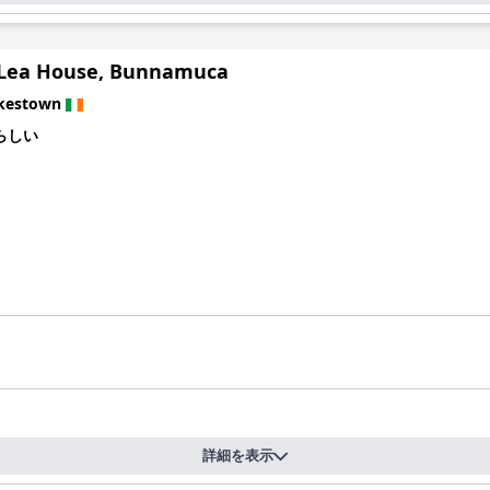
Lea House, Bunnamuca
kestown
らしい
詳細を表示