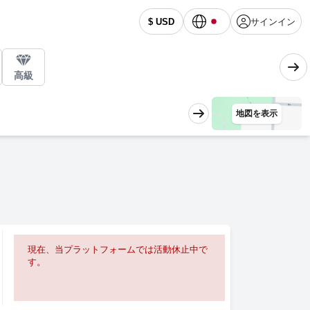
サインイン
$ USD
高級
地図を表示
現在、当プラットフォームでは活動休止中で
す。