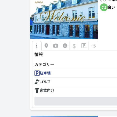
良い
7.2
$
+5
情報
カテゴリー
駐車場
ゴルフ
家族向け