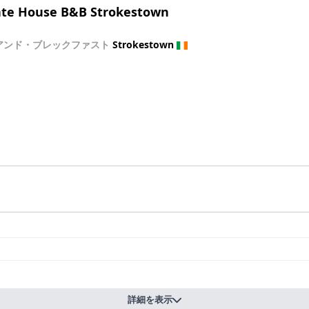
te House B&B Strokestown
アンド・ブレックファスト
Strokestown
詳細を表示