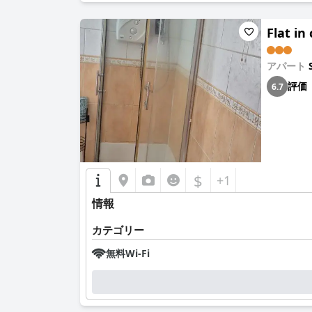
Flat in
アパート
評価
6.7
$
+1
情報
カテゴリー
無料Wi-Fi