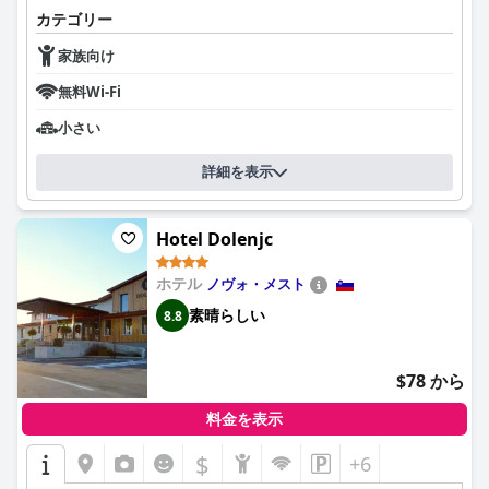
カテゴリー
家族向け
無料Wi-Fi
小さい
詳細を表示
Hotel Dolenjc
ホテル
ノヴォ・メスト
素晴らしい
8.8
$78 から
料金を表示
$
+6