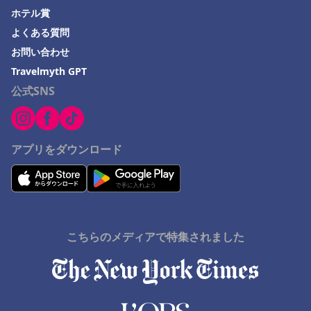
ホテル賞
鈴鹿市でのホテル
よくある質問
与那国でのホテル
お問い合わせ
愛媛県でのホテル
Travelmyth GPT
公式SNS
湯沢町でのホテル
福知山市でのホテル
石巻市でのホテル
アプリをダウンロード
Nakashibetsuでのホテル
Monbetsuでのホテル
串本町でのホテル
佐野市でのホテル
こちらのメディアで特集されました