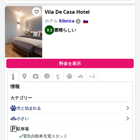
Vila De Casa Hotel
ホテル
Ribnica
素晴らしい
9.3
料金を表示
$
+4
情報
カテゴリー
犬と泊まれる
小さい
駐車場
電気自動車充電スタンド