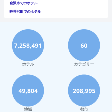
金沢市でのホテル
軽井沢町でのホテル
福岡市でのホテル
神戸市でのホテル
宮古島でのホテル
7,258,491
60
函館市でのホテル
ハワイイでのホテル
鎌倉市でのホテル
ホテル
カテゴリー
那須でのホテル
静岡市でのホテル
川崎市でのホテル
49,804
208,995
与論でのホテル
倉敷市でのホテル
地域
都市