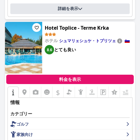
詳細を表示
Hotel Toplice - Terme Krka
ホテル
シュマリェシュケ・トプリツェ
とても良い
8.6
料金を表示
$
+7
情報
カテゴリー
ゴルフ
家族向け