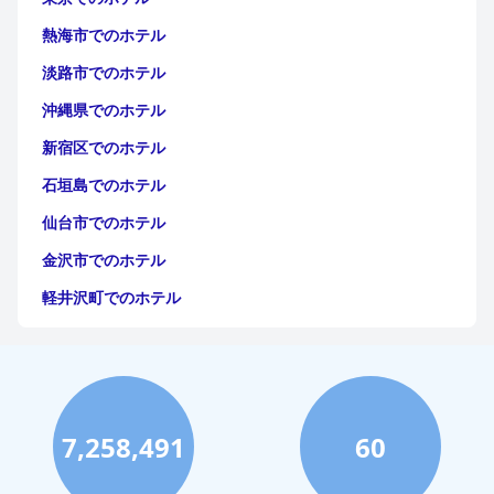
熱海市でのホテル
淡路市でのホテル
沖縄県でのホテル
新宿区でのホテル
石垣島でのホテル
仙台市でのホテル
金沢市でのホテル
軽井沢町でのホテル
福岡市でのホテル
神戸市でのホテル
宮古島でのホテル
7,258,491
60
函館市でのホテル
ハワイイでのホテル