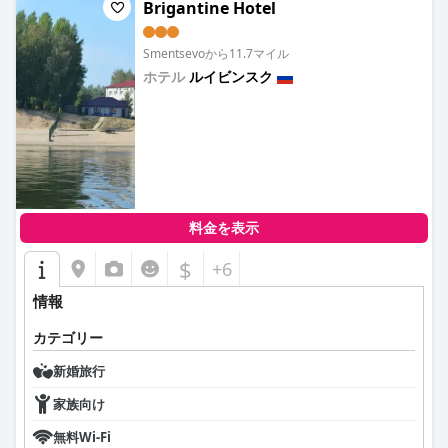
Brigantine Hotel
Smentsevoから11.7マイル
ホテル
ルイビンスク
0.0
料金を表示
$
+6
情報
カテゴリー
新婚旅行
家族向け
無料Wi-Fi