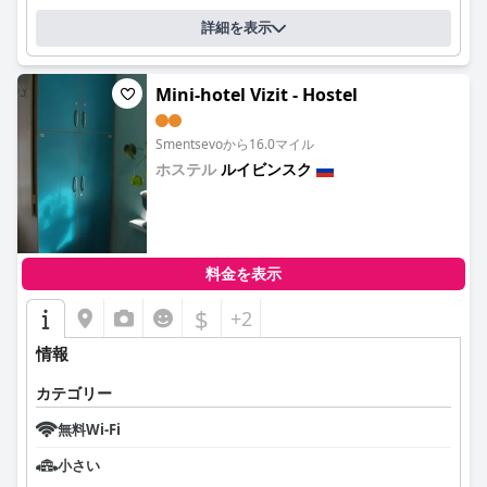
詳細を表示
Mini-hotel Vizit - Hostel
Smentsevoから16.0マイル
ホステル
ルイビンスク
0.0
料金を表示
$
+2
情報
カテゴリー
無料Wi-Fi
小さい