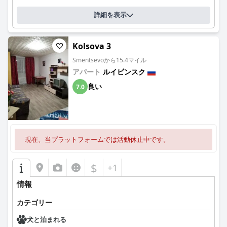
詳細を表示
Kolsova 3
Smentsevoから15.4マイル
アパート
ルイビンスク
良い
7.0
現在、当プラットフォームでは活動休止中です。
$
+1
情報
カテゴリー
犬と泊まれる