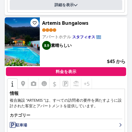
詳細を表示
Artemis Bungalows
アパートホテル
スタフィオス
素晴らしい
8.9
$45 から
料金を表示
$
+5
情報
複合施設 "ARTEMIS "は、すべての訪問者の要件を満たすように設
計された客室とアパートメントを提供しています。
カテゴリー
駐車場