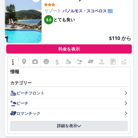
リゾート
パノルモス・スコペロス
とても良い
8.6
$110 から
料金を表示
$
情報
カテゴリー
ビーチフロント
ビーチ
ロマンチック
詳細を表示