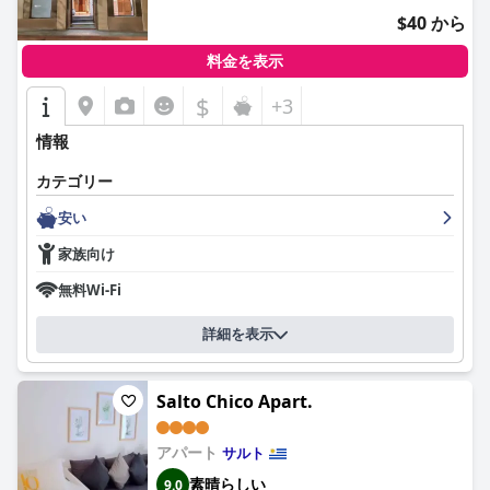
$40 から
料金を表示
$
+3
情報
カテゴリー
安い
家族向け
無料Wi-Fi
詳細を表示
Salto Chico Apart.
アパート
サルト
素晴らしい
9.0