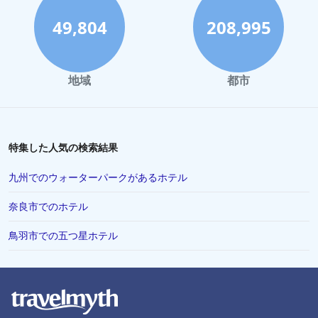
高松市でのホテル
49,804
208,995
高崎市でのホテル
小田原市でのホテル
地域
都市
八王子市でのホテル
松山市でのホテル
山梨市でのホテル
特集した人気の検索結果
稚内市でのホテル
九州でのウォーターパークがあるホテル
霧島市でのホテル
奈良市でのホテル
さいたま市でのホテル
鳥羽市での五つ星ホテル
佐賀県でのホテル
彦根市でのホテル
安曇野でのホテル
石垣でのホテル