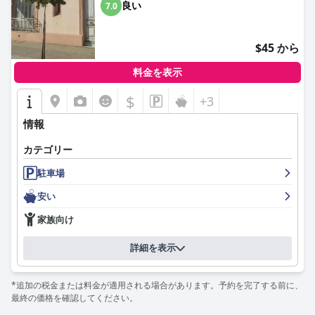
良い
7.0
$45 から
料金を表示
$
+3
情報
カテゴリー
駐車場
安い
家族向け
詳細を表示
*追加の税金または料金が適用される場合があります。予約を完了する前に、
最終の価格を確認してください。