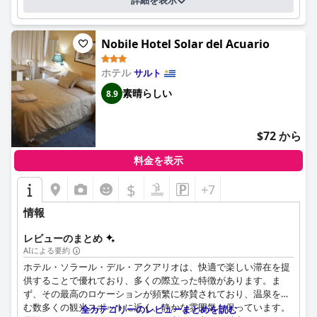
詳細を表示
Nobile Hotel Solar del Acuario
ホテル
サルト
素晴らしい
8.9
$72 から
料金を表示
$
+7
情報
レビューのまとめ
AIによる要約
ホテル・ソラール・デル・アクアリオは、快適で楽しい滞在を提
供することで優れており、多くの際立った特徴があります。ま
ず、その最高のロケーションが頻繁に称賛されており、温泉を含
む数多くの観光スポットに近く、静かな雰囲気も保っています。
全カテゴリーのレビューまとめを読む