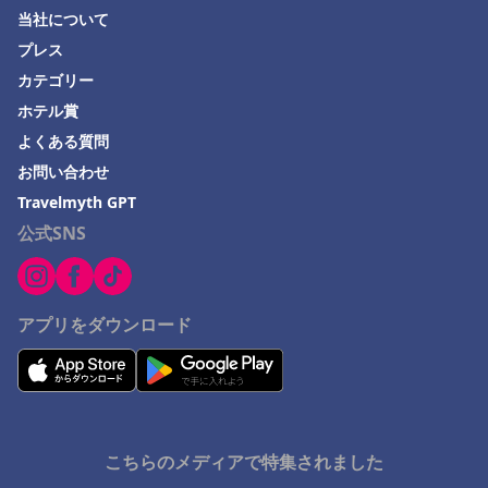
当社について
茨城県でのホテル
プレス
佐渡市でのホテル
カテゴリー
平戸市でのホテル
ホテル賞
伊東市でのホテル
よくある質問
お問い合わせ
勝浦市でのホテル
Travelmyth GPT
土浦市でのホテル
公式SNS
足利市でのホテル
Ichigayaでのホテル
宮城県でのホテル
アプリをダウンロード
下呂市でのホテル
こちらのメディアで特集されました