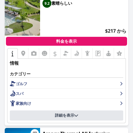
素晴らしい
9.2
$217 から
料金を表示
$
情報
カテゴリー
ゴルフ
スパ
家族向け
詳細を表示