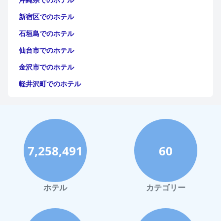
新宿区でのホテル
石垣島でのホテル
仙台市でのホテル
金沢市でのホテル
軽井沢町でのホテル
福岡市でのホテル
神戸市でのホテル
宮古島でのホテル
7,258,491
60
函館市でのホテル
ハワイイでのホテル
鎌倉市でのホテル
ホテル
カテゴリー
立川市でのホテル
鹿児島市でのホテル