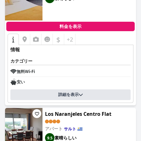
料金を表示
$
+2
情報
カテゴリー
無料Wi-Fi
安い
詳細を表示
Los Naranjeles Centro Flat
アパート
サルト
素晴らしい
9.5