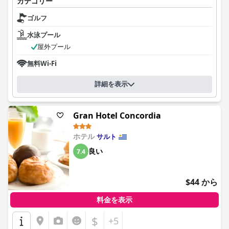
カテゴリー
ゴルフ
水泳プール
屋外プール
無料Wi-Fi
詳細を表示
Gran Hotel Concordia
ホテル
サルト
良い
7.4
$44 から
料金を表示
$
+5