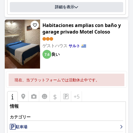
詳細を表示
Habitaciones amplias con baño y
garage privado Motel Coloso
ゲストハウス
サルト
良い
7.6
現在、当プラットフォームでは活動休止中です。
$
+5
情報
カテゴリー
駐車場