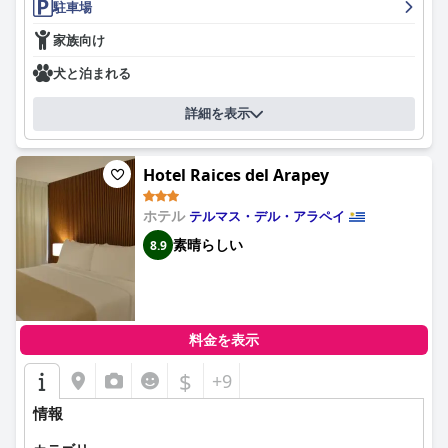
駐車場
家族向け
犬と泊まれる
詳細を表示
Hotel Raices del Arapey
ホテル
テルマス・デル・アラペイ
素晴らしい
8.9
料金を表示
$
+9
情報