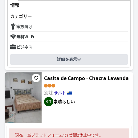
情報
カテゴリー
家族向け
無料Wi-Fi
ビジネス
詳細を表示
Casita de Campo - Chacra Lavanda
別荘
サルト
素晴らしい
9.7
現在、当プラットフォームでは活動休止中です。