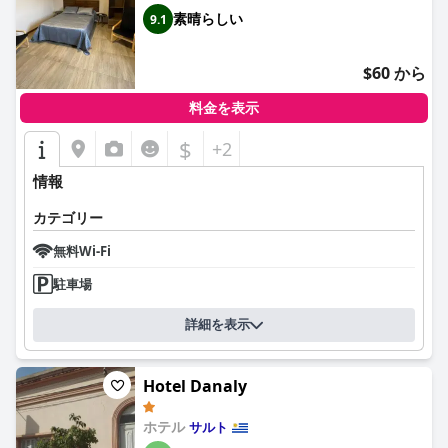
素晴らしい
9.1
$60 から
料金を表示
$
+2
情報
カテゴリー
無料Wi-Fi
駐車場
詳細を表示
Hotel Danaly
ホテル
サルト