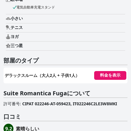
電気自動車充電スタンド
小さい
テニス
ヨガ
三つ星
部屋のタイプ
デラックスルーム（大人2人 + 子供1人）
料金を表示
Suite Romantica Fugaについて
許可番号
:
CIPAT 022246-AT-059423, IT022246C2LE3W8MKI
口コミ
素晴らしい
9.2