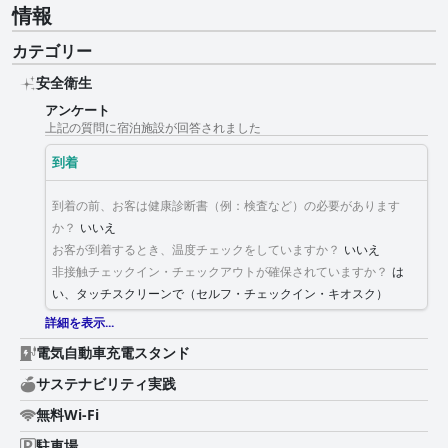
情報
カテゴリー
安全衛生
アンケート
上記の質問に宿泊施設が回答されました
到着
到着の前、お客は健康診断書（例：検査など）の必要があります
か？
いいえ
お客が到着するとき、温度チェックをしていますか？
いいえ
非接触チェックイン・チェックアウトが確保されていますか？
は
い、タッチスクリーンで（セルフ・チェックイン・キオスク）
詳細を表示...
電気自動車充電スタンド
サステナビリティ実践
無料Wi-Fi
駐車場