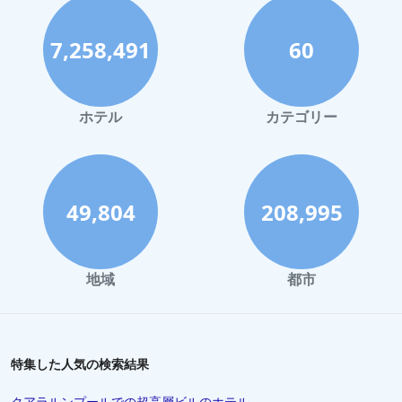
7,258,491
60
ホテル
カテゴリー
49,804
208,995
地域
都市
特集した人気の検索結果
クアラルンプールでの超高層ビルのホテル