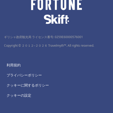
ギリシャ政府観光局 ライセンス番号: 0259Ε60000576001
Copyright © ２０１２–２０２６ Travelmyth™. All rights reserved.
利用規約
プライバシーポリシー
クッキーに関するポリシー
クッキーの設定