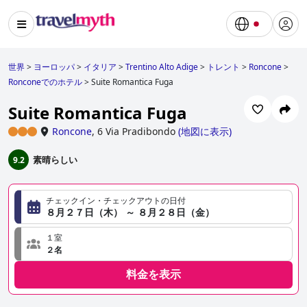
世界
>
ヨーロッパ
>
イタリア
>
Trentino Alto Adige
>
トレント
>
Roncone
>
Ronconeでのホテル
>
Suite Romantica Fuga
Suite Romantica Fuga
Roncone
,
6 Via Pradibondo
(
地図に表示
)
素晴らしい
9.2
チェックイン・チェックアウトの日付
８月２７日（木） ～ ８月２８日（金）
１室
２名
料金を表示