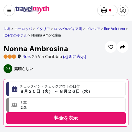
世界
>
ヨーロッパ
>
イタリア
>
ロンバルディア州
>
ブレシア
>
Roe Volciano
>
Roeでのホテル
>
Nonna Ambrosina
Nonna Ambrosina
Roe
,
25 Via Caribbio
(
地図に表示
)
素晴らしい
9.5
チェックイン・チェックアウトの日付
８月２５日（火） ～ ８月２６日（水）
１室
２名
料金を表示