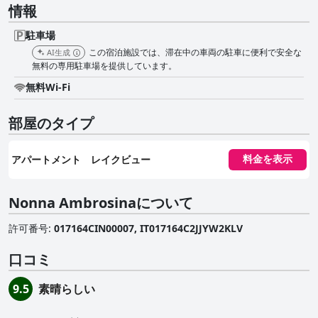
情報
駐車場
この宿泊施設では、滞在中の車両の駐車に便利で安全な
AI生成
無料の専用駐車場を提供しています。
無料Wi-Fi
部屋のタイプ
アパートメント レイクビュー
料金を表示
Nonna Ambrosinaについて
許可番号
:
017164CIN00007, IT017164C2JJYW2KLV
口コミ
素晴らしい
9.5