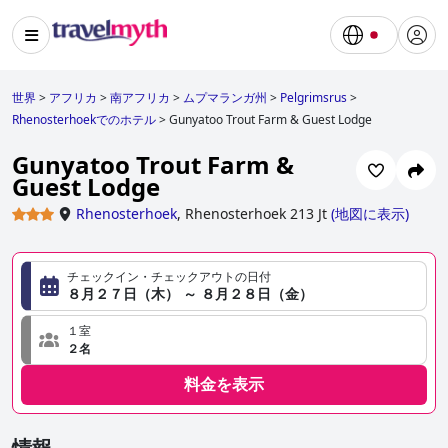
世界
>
アフリカ
>
南アフリカ
>
ムプマランガ州
>
Pelgrimsrus
>
Rhenosterhoekでのホテル
>
Gunyatoo Trout Farm & Guest Lodge
Gunyatoo Trout Farm &
Guest Lodge
Rhenosterhoek
,
Rhenosterhoek 213 Jt
(
地図に表示
)
チェックイン・チェックアウトの日付
８月２７日（木） ～ ８月２８日（金）
１室
２名
料金を表示
情報