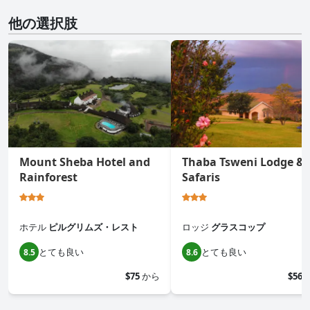
他の選択肢
Mount Sheba Hotel and
Thaba Tsweni Lodge &
Rainforest
Safaris
ホテル
ピルグリムズ・レスト
ロッジ
グラスコップ
とても良い
とても良い
8.5
8.6
$75
から
$56