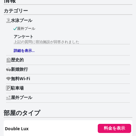
カテゴリー
水泳プール
屋外プール
アンケート
上記の質問に宿泊施設が回答されました
詳細を表示...
歴史的
新婚旅行
無料Wi-Fi
駐車場
屋外プール
部屋のタイプ
Double Lux
料金を表示