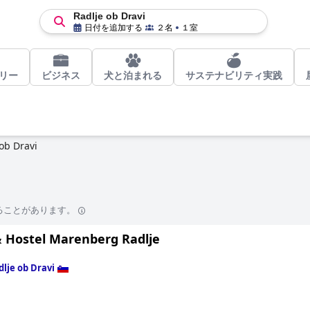
Radlje ob Dravi
日付を追加する
２名
１室
リー
ビジネス
犬と泊まれる
サステナビリティ実践
ob Dravi
ることがあります。
& Hostel Marenberg Radlje
dlje ob Dravi