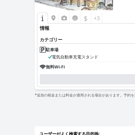
$
+3
情報
カテゴリー
駐車場
電気自動車充電スタンド
無料Wi-Fi
*追加の税金または料金が適用される場合があります。予約
ユーザーがよく検索する目的地: