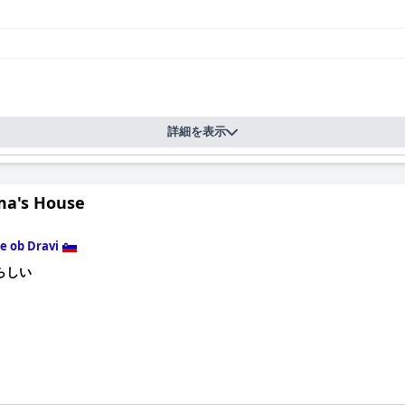
詳細を表示
a's House
e ob Dravi
らしい