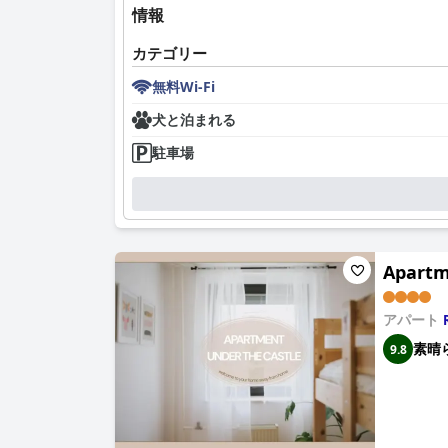
情報
カテゴリー
無料Wi-Fi
犬と泊まれる
駐車場
Apartm
アパート
素晴
9.8