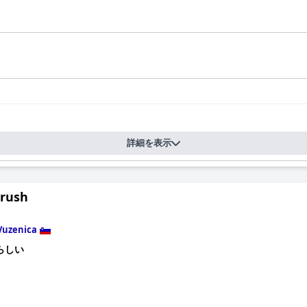
詳細を表示
erush
Vuzenica
らしい