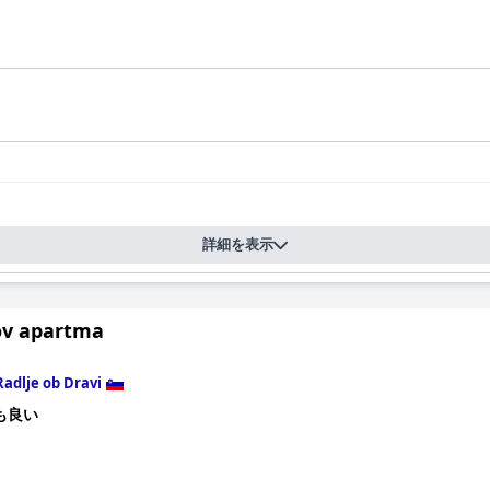
詳細を表示
v apartma
Radlje ob Dravi
も良い