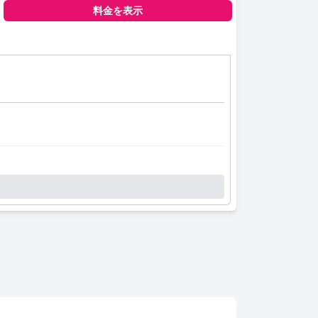
料金を表示