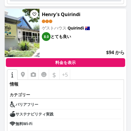
Henry's Quirindi
ゲストハウス
Quirindi
とても良い
8.0
$94 から
料金を表示
$
+5
情報
カテゴリー
バリアフリー
サステナビリティ実践
無料Wi-Fi