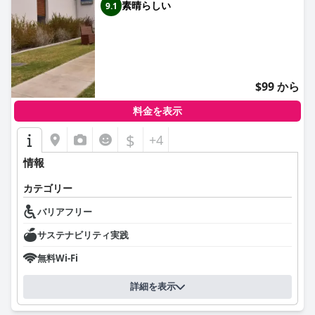
素晴らしい
9.1
$99 から
料金を表示
$
+4
情報
カテゴリー
バリアフリー
サステナビリティ実践
無料Wi-Fi
詳細を表示