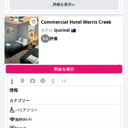
詳細を表示
Commercial Hotel Werris Creek
モテル
Quirindi
評価
5.4
料金を表示
$
+4
情報
カテゴリー
バリアフリー
無料Wi-Fi