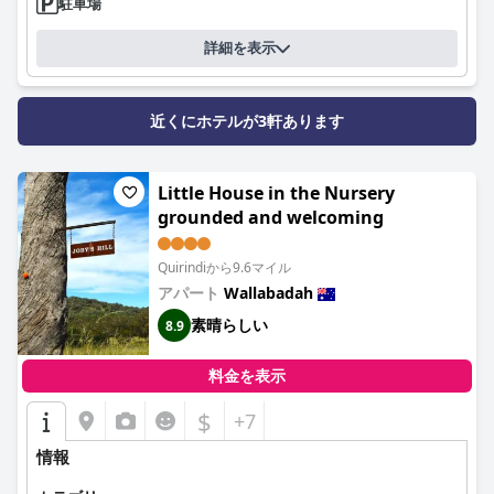
駐車場
詳細を表示
近くにホテルが3軒あります
Little House in the Nursery
grounded and welcoming
Quirindiから9.6マイル
アパート
Wallabadah
素晴らしい
8.9
料金を表示
$
+7
情報