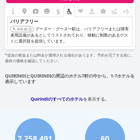
$
+5
バリアフリー
グーヌー・グーヌー駅は、バリアフリーまたは障害
AI生成
者用設備があるとしてリストされており、移動に制限のあるゲス
トに選択肢を提供しています。
*追加の税金または料金が適用される場合があります。予約を完了する前に、
最終の価格を確認してください。
QUIRINDIとQUIRINDIの周辺のホテル7軒の中から、1-7ホテルを
表示しています
Quirindiのすべてのホテル
を表示する。
7,258,491
60