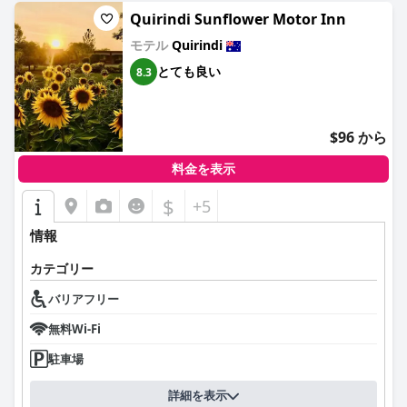
Quirindi Sunflower Motor Inn
モテル
Quirindi
とても良い
8.3
$96 から
料金を表示
$
+5
情報
カテゴリー
バリアフリー
無料Wi-Fi
駐車場
詳細を表示