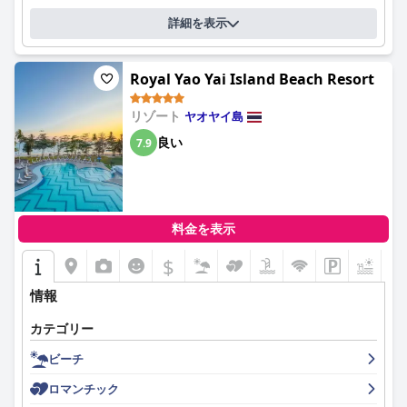
詳細を表示
Royal Yao Yai Island Beach Resort
リゾート
ヤオヤイ島
良い
7.9
料金を表示
$
+9
情報
カテゴリー
ビーチ
ロマンチック