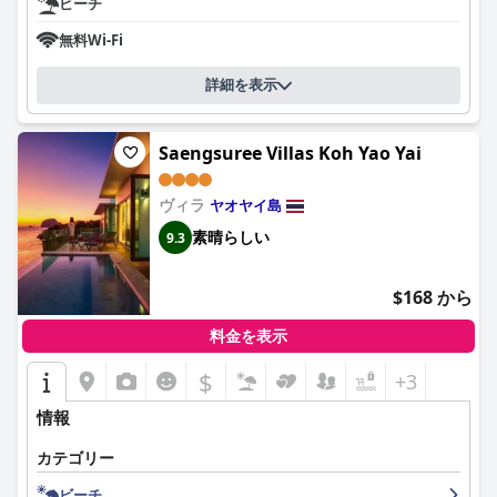
ビーチ
無料Wi-Fi
詳細を表示
Saengsuree Villas Koh Yao Yai
ヴィラ
ヤオヤイ島
素晴らしい
9.3
$168 から
料金を表示
$
+3
情報
カテゴリー
ビーチ