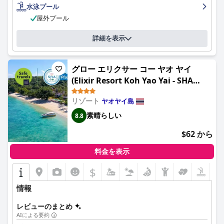
水泳プール
屋外プール
詳細を表示
グロー エリクサー コー ヤオ ヤイ
(Elixir Resort Koh Yao Yai - SHA
Plus)
リゾート
ヤオヤイ島
素晴らしい
8.8
$62 から
料金を表示
$
情報
レビューのまとめ
AIによる要約