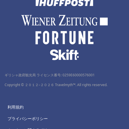
ギリシャ政府観光局 ライセンス番号: 0259Ε60000576001
Copyright © ２０１２–２０２６ Travelmyth™. All rights reserved.
利用規約
プライバシーポリシー