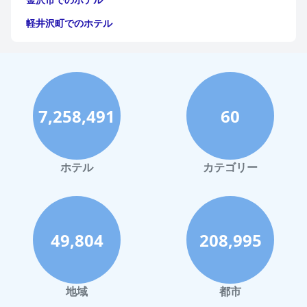
軽井沢町でのホテル
福岡市でのホテル
神戸市でのホテル
宮古島でのホテル
7,258,491
60
函館市でのホテル
ハワイイでのホテル
鎌倉市でのホテル
ホテル
カテゴリー
那須でのホテル
静岡市でのホテル
川崎市でのホテル
49,804
208,995
与論でのホテル
倉敷市でのホテル
地域
都市
盛岡市でのホテル