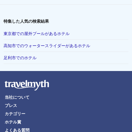
藤沢市でのホテル
蒲郡市でのホテル
特集した人気の検索結果
直島町でのホテル
東京都での屋外プールがあるホテル
鴨川市でのホテル
高知市でのウォータースライダーがあるホテル
三島市でのホテル
足利市でのホテル
岐阜市でのホテル
米子市でのホテル
網走市でのホテル
つくば市でのホテル
当社について
山形県でのホテル
プレス
調布市でのホテル
カテゴリー
埼玉県でのホテル
ホテル賞
舞鶴市でのホテル
よくある質問