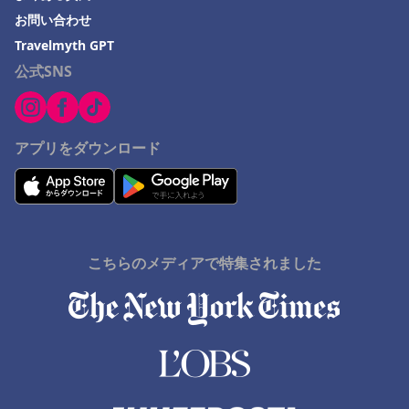
お問い合わせ
鈴鹿市でのホテル
Travelmyth GPT
与那国でのホテル
公式SNS
愛媛県でのホテル
湯沢町でのホテル
福知山市でのホテル
アプリをダウンロード
石巻市でのホテル
Nakashibetsuでのホテル
Monbetsuでのホテル
こちらのメディアで特集されました
串本町でのホテル
佐野市でのホテル