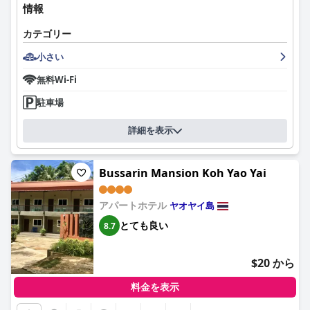
情報
カテゴリー
小さい
無料Wi-Fi
駐車場
詳細を表示
Bussarin Mansion Koh Yao Yai
アパートホテル
ヤオヤイ島
とても良い
8.7
$20 から
料金を表示