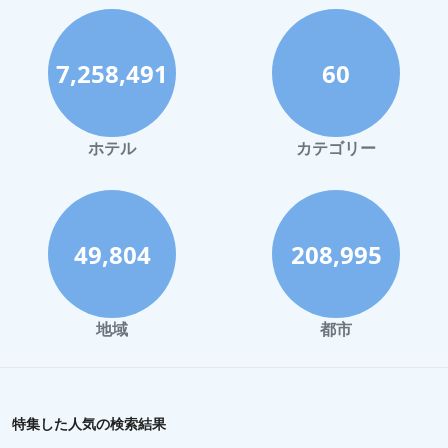
7,258,491
60
ホテル
カテゴリー
49,804
208,995
地域
都市
特集した人気の検索結果