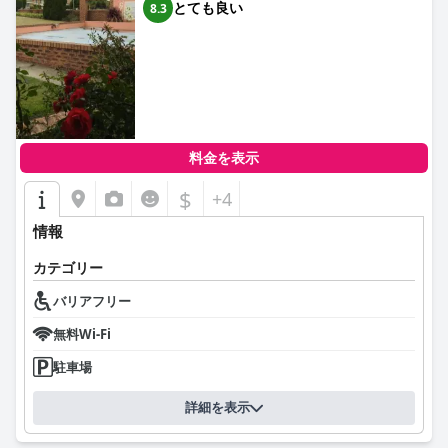
とても良い
8.3
料金を表示
$
+4
情報
カテゴリー
バリアフリー
無料Wi-Fi
駐車場
詳細を表示