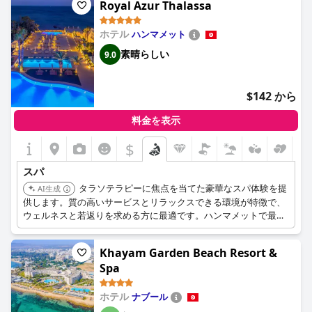
Royal Azur Thalassa
ホテル
ハンマメット
素晴らしい
9.0
$142 から
料金を表示
$
スパ
タラソテラピーに焦点を当てた豪華なスパ体験を提
AI生成
供します。質の高いサービスとリラックスできる環境が特徴で、
ウェルネスと若返りを求める方に最適です。ハンマメットで最高
のホテルの1つとして注目されています。
Khayam Garden Beach Resort &
Spa
ホテル
ナブール