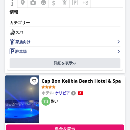
$
+8
情報
カテゴリー
スパ
家族向け
駐車場
詳細を表示
Cap Bon Kelibia Beach Hotel & Spa
ホテル
ケリビア
良い
7.8
料金を表示