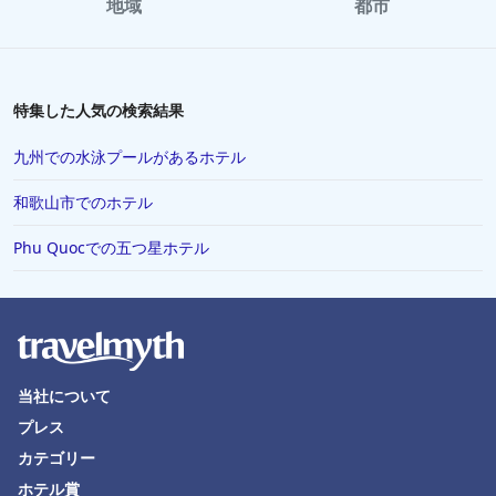
地域
都市
特集した人気の検索結果
九州での水泳プールがあるホテル
和歌山市でのホテル
Phu Quocでの五つ星ホテル
当社について
プレス
カテゴリー
ホテル賞