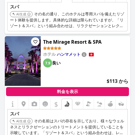
スパ
その名の通り、このホテルは専用スパを備えたリゾ
AI生成
ート体験を提供します。具体的な詳細は限られていますが、「リ
ゾート＆スパ」という組み合わせは、リラクゼーションとレクリ
エーションの両方のアメニティ提供に重点を置いていることを示
しています。
The Mirage Resort & SPA
ホテル
ハンマメット
良い
7.9
$113 から
料金を表示
$
スパ
その名前はスパの存在を示しており、様々なウェル
AI生成
ネスとリラクゼーションのトリートメントを提供していることを
示唆しています。「リゾート＆スパ」という組み合わせは、レジ