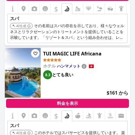
$
スパ
その名前はスパの存在を示しており、様々なウェル
AI生成
ネスとリラクゼーションのトリートメントを提供していることを
示唆しています。「リゾート＆スパ」という組み合わせは、レジ
ャーと治療の両方のアメニティに重点を置いていることを意味し
ます。
TUI MAGIC LIFE Africana
ホテル
ハンマメット
とても良い
8.3
$161 から
料金を表示
$
スパ
このホテルではスパサービスを提供しています。 楽
AI生成