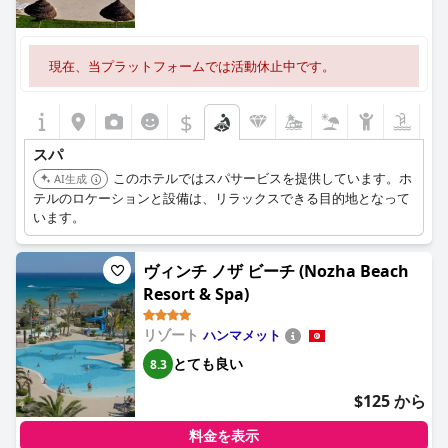
現在、当プラットフォームでは活動休止中です。
$
スパ
このホテルではスパサービスを提供しています。ホ
AI生成
テルのロケーションと設備は、リラックスできる目的地となって
います。
ヴィンチ ノザ ビーチ (Nozha Beach
Resort & Spa)
リゾート
ハンマメット
とても良い
8.3
$125 から
料金を表示