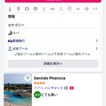
$
+1
情報
カテゴリー
スパ
新婚旅行
水泳プール
温水プール
屋内プール
子供用プール
屋外プール
詳細を表示
Sentido Phenicia
ホテル
ハンマメット
とても良い
8.3