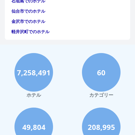
石垣島でのホテル
仙台市でのホテル
金沢市でのホテル
軽井沢町でのホテル
福岡市でのホテル
神戸市でのホテル
宮古島でのホテル
7,258,491
60
函館市でのホテル
ハワイイでのホテル
鎌倉市でのホテル
ホテル
カテゴリー
立川市でのホテル
鹿児島市でのホテル
高松市でのホテル
49,804
208,995
高崎市でのホテル