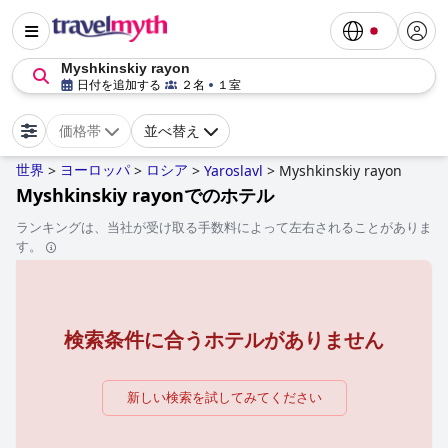
Myshkinskiy rayon
日付を追加する
２名
１室
価格帯
並べ替え
世界
ヨーロッパ
ロシア
>
>
>
Yaroslavl
>
Myshkinskiy rayon
Myshkinskiy rayonでのホテル
ランキングは、当社が受け取る手数料によって左右されることがありま
す。
検索条件に合うホテルがありません
新しい検索を試してみてください