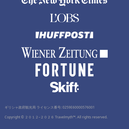
ギリシャ政府観光局 ライセンス番号: 0259Ε60000576001
Copyright © ２０１２–２０２６ Travelmyth™. All rights reserved.