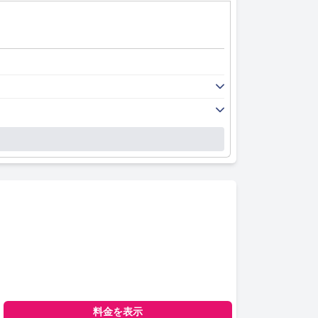
料金を表示