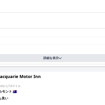
詳細を表示
acquarie Motor Inn
 Eastから7.0マイル
ルモント
も良い