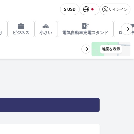
サインイン
$ USD
け
ビジネス
小さい
電気自動車充電スタンド
ロマン
地図を表示