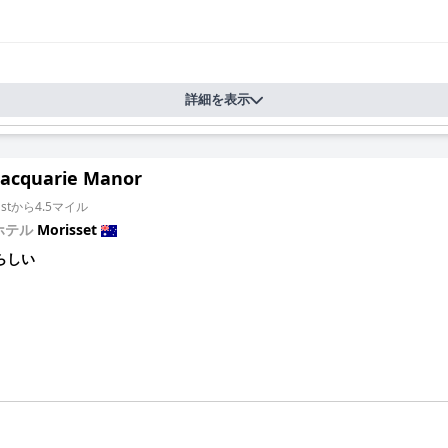
詳細を表示
acquarie Manor
 Eastから4.5マイル
ホテル
Morisset
らしい