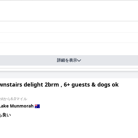
詳細を表示
nstairs delight 2brm , 6+ guests & dogs ok
 Eastから6.0マイル
Lake Munmorah
も良い